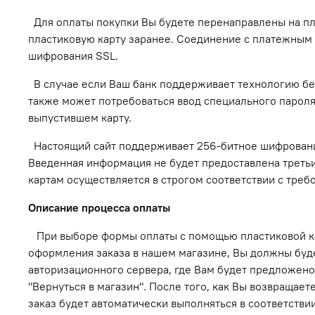
Для оплаты покупки Вы будете перенаправлены на п
пластиковую карту заранее. Соединение с платежны
шифрования SSL.
В случае если Ваш банк поддерживает технологию без
также может потребоваться ввод специального пароля
выпустившем карту.
Настоящий сайт поддерживает 256-битное шифровани
Введенная информация не будет предоставлена треть
картам осуществляется в строгом соответствии с требо
Описание процессa оплаты
При выборе формы оплаты с помощью пластиковой ка
оформления заказа в нашем магазине, Вы должны буде
авторизационного сервера, где Вам будет предложено 
"Вернуться в магазин". После того, как Вы возвращае
заказ будет автоматически выполняться в соответстви