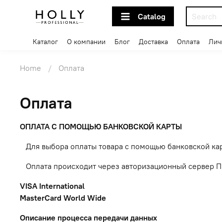
Catalog
Каталог
О компании
Блог
Доставка
Оплата
Лич
Home
Оплата
Оплата
ОПЛАТА С ПОМОЩЬЮ БАНКОВСКОЙ КАРТЫ
Для выбора оплаты товара с помощью банковской карт
Оплата происходит через авторизационный сервер Пр
VISA International
MasterCard World Wide
Описание
процесса
передачи
данных