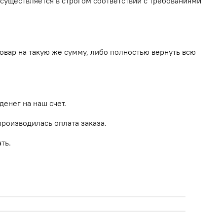
существляется в строгом соответствии с требованиями
овар на такую же сумму, либо полностью вернуть всю
денег на наш счет.
роизводилась оплата заказа.
ть.