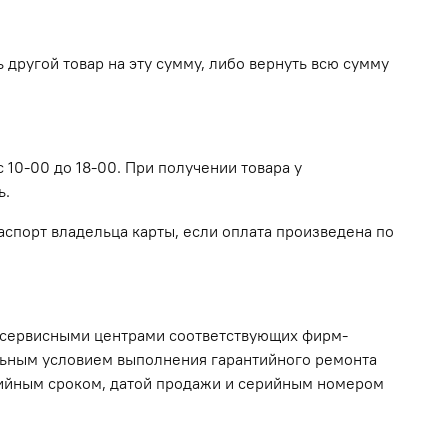
другой товар на эту сумму, либо вернуть всю сумму
 10-00 до 18-00. При получении товара у
ь.
спорт владельца карты, если оплата произведена по
 сервисными центрами соответствующих фирм-
ельным условием выполнения гарантийного ремонта
нтийным сроком, датой продажи и серийным номером