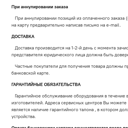
При аннулировании заказа
При аннулировании позиций из оплаченного заказа (и
на карту предварительно написав письмо на e-mail.
ДОСТАВКА
Доставка производится на 1-2-й день с момента зачисл
представителя юридического лица должна быть довере
Частные покупатели для получения товара должны пре
банковской карте.
ГАРАНТИЙНЫЕ ОБЯЗАТЕЛЬСТВА
Гарантийное обслуживание оборудования в течение в
изготовителей. Адреса сервисных центров Вы можете
является наличие гарантийного талона , в котором д
устройства.
Оплата банковскими картами осуществляется после п