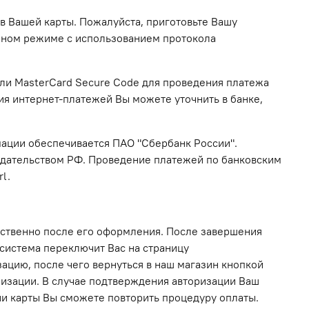
в Вашей карты. Пожалуйста, приготовьте Вашу
нном режиме с использованием протокола
или MasterCard Secure Code для проведения платежа
я интернет-платежей Вы можете уточнить в банке,
ции обеспечивается ПАО "Сбербанк России".
одательством РФ. Проведение платежей по банковским
l.
ственно после его оформления. После завершения
 система переключит Вас на страницу
ацию, после чего вернуться в наш магазин кнопкой
оризации. В случае подтверждения авторизации Ваш
ции карты Вы сможете повторить процедуру оплаты.