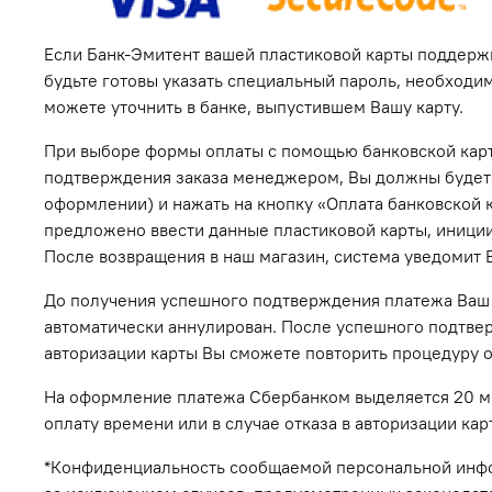
Если Банк-Эмитент вашей пластиковой карты поддержи
будьте готовы указать специальный пароль, необход
можете уточнить в банке, выпустившем Вашу карту.
При выборе формы оплаты с помощью банковской карт
подтверждения заказа менеджером, Вы должны будете 
оформлении) и нажать на кнопку «Оплата банковской к
предложено ввести данные пластиковой карты, инициир
После возвращения в наш магазин, система уведомит В
До получения успешного подтверждения платежа Ваш з
автоматически аннулирован. После успешного подтвер
авторизации карты Вы сможете повторить процедуру 
На оформление платежа Сбербанком выделяется 20 мин
оплату времени или в случае отказа в авторизации ка
*Конфиденциальность сообщаемой персональной инфо