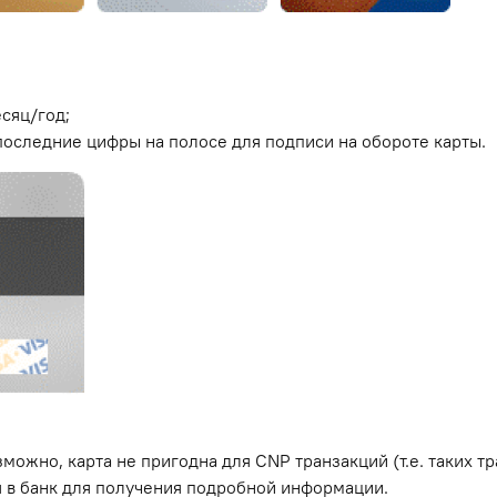
есяц/год;
3 последние цифры на полосе для подписи на обороте карты.
зможно, карта не пригодна для CNP транзакций (т.е. таких тр
я в банк для получения подробной информации.