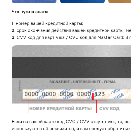
Что нужно знать:
1
. номер вашей кредитной карты;
2
. cрок окончания действия вашей кредитной карты, м
3
. CVV код для карт Visa / CVC код для Master Card: 
Если на вашей карте код CVC / CVV отсутствует, то, во
используются её реквизиты), и вам следует обратитьс