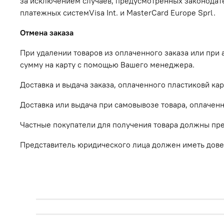
за исключением случаев, предусмотренных законодате
платежных системVisa Int. и MasterCard Europe Sprl.
Отмена заказа
При удалении товаров из оплаченного заказа или при 
сумму на карту с помощью Вашего менеджера.
Доставка и выдача заказа, оплаченного пластиковй кар
Доставка или выдача при самовывозе товара, оплаченн
Частные покупатели для получения товара должны пред
Представитель юридического лица должен иметь довер