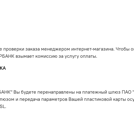
 проверки заказа менеджером интернет-магазина. Чтобы оп
ЕРБАНК взымает комиссию за услугу оплаты.
КА
БАНК" Вы будете перенаправлены на платежный шлюз ПАО "С
люзом и передача параметров Вашей пластиковой карты ос
SL.