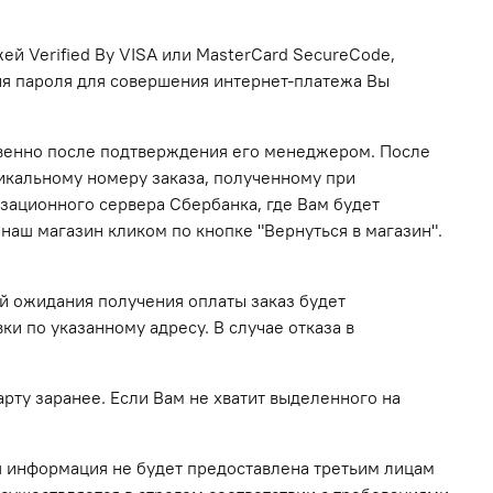
й Verified By VISA или MasterCard SecureCode,
ия пароля для совершения интернет-платежа Вы
твенно после подтверждения его менеджером. После
икальному номеру заказа, полученному при
изационного сервера Сбербанка, где Вам будет
наш магазин кликом по кнопке "Вернуться в магазин".
й ожидания получения оплаты заказ будет
и по указанному адресу. В случае отказа в
рту заранее. Если Вам не хватит выделенного на
 информация не будет предоставлена третьим лицам