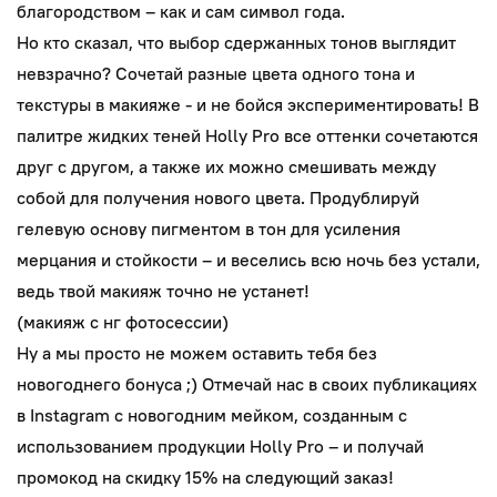
благородством – как и сам символ года.
Но кто сказал, что выбор сдержанных тонов выглядит
невзрачно? Сочетай разные цвета одного тона и
текстуры в макияже - и не бойся экспериментировать! В
палитре жидких теней Holly Pro все оттенки сочетаются
друг с другом, а также их можно смешивать между
собой для получения нового цвета. Продублируй
гелевую основу пигментом в тон для усиления
мерцания и стойкости – и веселись всю ночь без устали,
ведь твой макияж точно не устанет!
(макияж с нг фотосессии)
Ну а мы просто не можем оставить тебя без
новогоднего бонуса ;) Отмечай нас в своих публикациях
в Instagram с новогодним мейком, созданным с
использованием продукции Holly Pro – и получай
промокод на скидку 15% на следующий заказ!