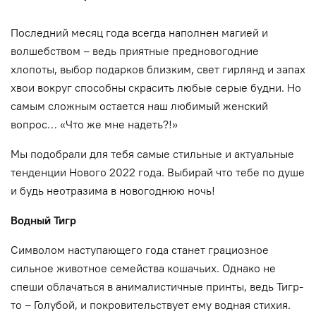
Последний месяц года всегда наполнен магией и
волшебством – ведь приятные предновогодние
хлопоты, выбор подарков близким, свет гирлянд и запах
хвои вокруг способны скрасить любые серые будни. Но
самым сложным остается наш любимый женский
вопрос… «Что же мне надеть?!»
Мы подобрали для тебя самые стильные и актуальные
тенденции Нового 2022 года. Выбирай что тебе по душе
и будь неотразима в новогоднюю ночь!
Водный Тигр
Символом наступающего года станет грациозное
сильное животное семейства кошачьих. Однако не
спеши облачаться в анималистичные принты, ведь Тигр-
то – Голубой, и покровительствует ему водная стихия.