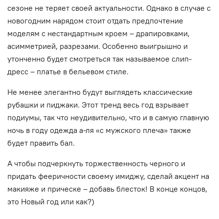
сезоне не теряет своей актуальности. Однако в случае с
новогодним нарядом стоит отдать предпочтение
моделям с нестандартным кроем – драпировками,
асимметрией, разрезами. Особенно выигрышно и
утонченно будет смотреться так называемое слип-
дресс – платье в бельевом стиле.
Не менее элегантно будут выглядеть классические
рубашки и пиджаки. Этот тренд весь год взрывает
подиумы, так что неудивительно, что и в самую главную
ночь в году одежда а-ля «с мужского плеча» также
будет править бал.
А чтобы подчеркнуть торжественность черного и
придать фееричности своему имиджу, сделай акцент на
макияже и прическе – добавь блесток! В конце концов,
это Новый год или как?)