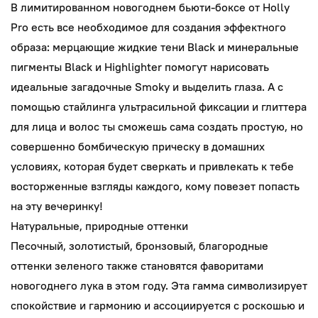
В лимитированном новогоднем бьюти-боксе от Holly
Pro есть все необходимое для создания эффектного
образа: мерцающие жидкие тени Black и минеральные
пигменты Black и Highlighter помогут нарисовать
идеальные загадочные Smoky и выделить глаза. А с
помощью стайлинга ультрасильной фиксации и глиттера
для лица и волос ты сможешь сама создать простую, но
совершенно бомбическую прическу в домашних
условиях, которая будет сверкать и привлекать к тебе
восторженные взгляды каждого, кому повезет попасть
на эту вечеринку!
Натуральные, природные оттенки
Песочный, золотистый, бронзовый, благородные
оттенки зеленого также становятся фаворитами
новогоднего лука в этом году. Эта гамма символизирует
спокойствие и гармонию и ассоциируется с роскошью и