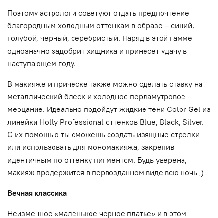
Поэтому астрологи советуют отдать предпочтение
благородным холодным оттенкам в образе – синий,
голубой, черный, серебристый. Наряд в этой гамме
однозначно задобрит хищника и принесет удачу в
наступающем году.
В макияже и прическе также можно сделать ставку на
металлический блеск и холодное перламутровое
мерцание. Идеально подойдут жидкие тени Color Gel из
линейки Holly Professional оттенков Blue, Black, Silver.
С их помощью ты сможешь создать изящные стрелки
или использовать для мономакияжа, закрепив
идентичным по оттенку пигментом. Будь уверена,
макияж продержится в первозданном виде всю ночь ;)
Вечная классика
Неизменное «маленькое черное платье» и в этом