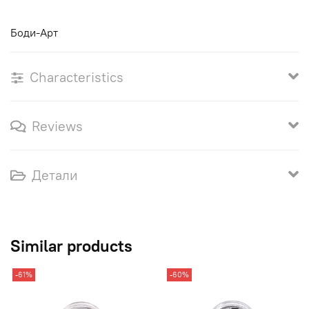
Боди-Арт
Characteristics
Reviews
Детали
Similar products
-61%
-60%