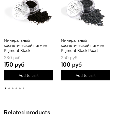
Минеральный
Минеральный
косметический пигмент
косметический пигмент
Pigment Black
Pigment Black Pearl
380 руб
250 руб
150 руб
100 руб
Add to cart
Add to cart
Related products