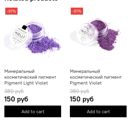
-61%
-61%
Минеральный
Минеральный
косметический пигмент
косметический пигмент
Pigment Light Violet
Pigment Violet
380 руб
380 руб
150 руб
150 руб
Add to cart
Add to cart