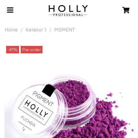
Home
Каталог 1
PIGMENT
-61%
Pre-order