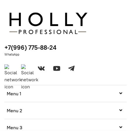
+7(996) 775-88-24
WhatsApp
Menu 1
Menu 2
Menu 3