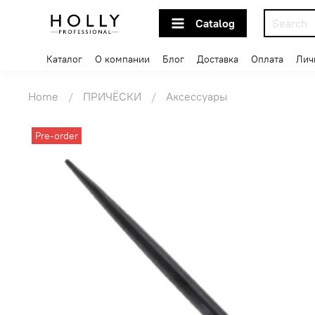
Catalog
Каталог
О компании
Блог
Доставка
Оплата
Лич
Home
ПРИЧЁСКИ
Аксессуары
Pre-order