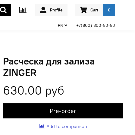
Profile
Cart
0
+7(800) 800-80-80
EN
Расческа для зализа
ZINGER
630.00 руб
Pre-order
Add to comparison