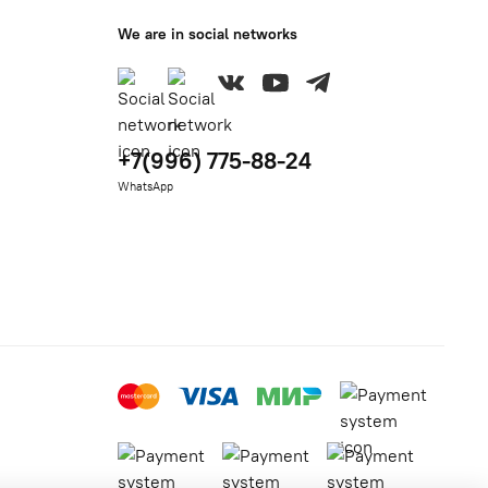
We are in social networks
+7(996) 775-88-24
WhatsApp