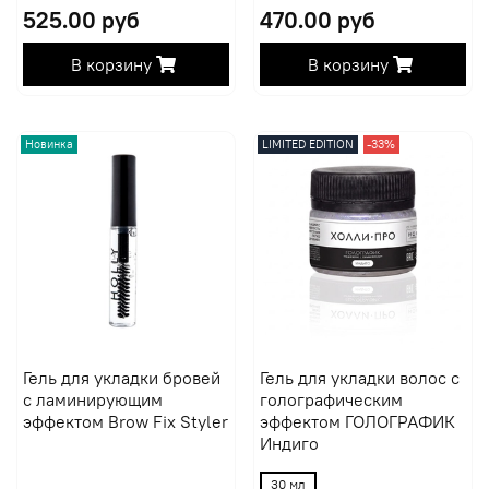
525.00 руб
470.00 руб
В корзину
В корзину
Новинка
LIMITED EDITION
-33%
Гель для укладки бровей
Гель для укладки волос с
с ламинирующим
голографическим
эффектом Brow Fix Styler
эффектом ГОЛОГРАФИК
Индиго
30 мл