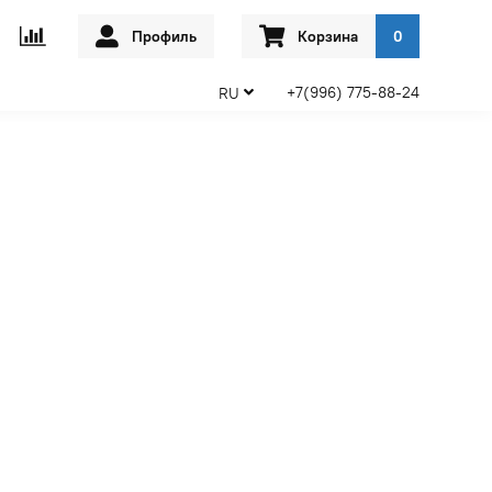
Профиль
Корзина
0
+7(996) 775-88-24
RU