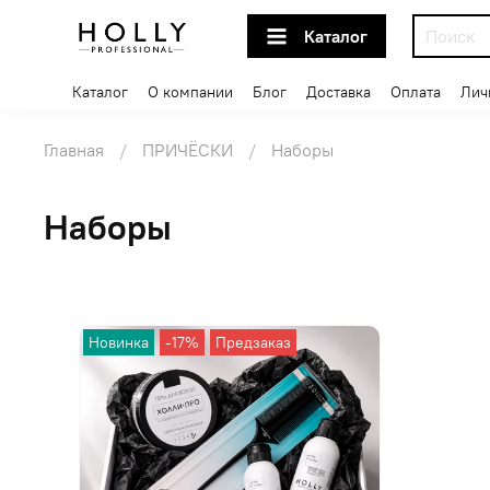
Каталог
Каталог
О компании
Блог
Доставка
Оплата
Лич
Главная
ПРИЧЁСКИ
Наборы
Наборы
Новинка
-17%
Предзаказ