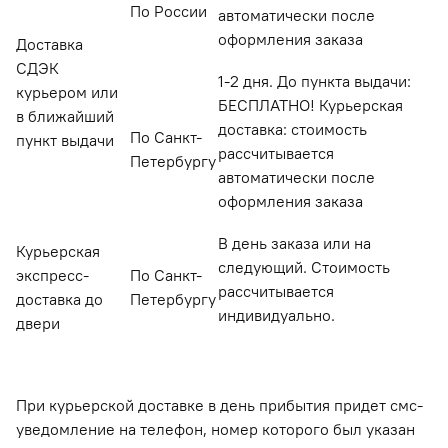
По России
автоматически после
оформления заказа
Доставка
СДЭК
1-2 дня. До пункта выдачи:
курьером или
БЕСПЛАТНО! Курьерская
в ближайший
доставка: стоимость
По Санкт-
пункт выдачи
рассчитывается
Петербургу
автоматически после
оформления заказа
В день заказа или на
Курьерская
следующий. Стоимость
экспресс-
По Санкт-
рассчитывается
доставка до
Петербургу
индивидуально.
двери
При курьерской доставке в день прибытия придет смс-
уведомление на телефон, номер которого был указан