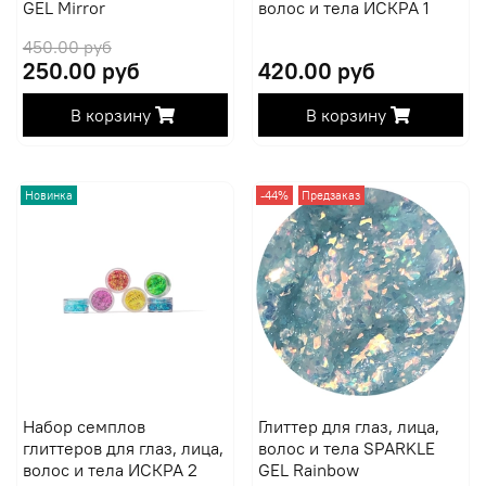
GEL Mirror
волос и тела ИСКРА 1
450.00 руб
250.00 руб
420.00 руб
В корзину
В корзину
Новинка
-44%
Предзаказ
Набор семплов
Глиттер для глаз, лица,
глиттеров для глаз, лица,
волос и тела SPARKLE
волос и тела ИСКРА 2
GEL Rainbow