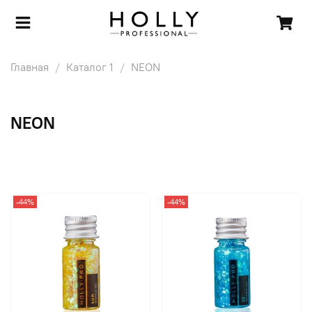
Главная
Каталог 1
NEON
NEON
-44%
-44%