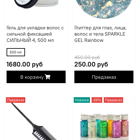
Гель для укладки волос с
Глиттер для глаз, лица,
сильной фиксацией
волос и тела SPARKLE
СИЛЬНЫЙ 4, 500 мл
GEL Rainbow
500 мл
450.00 руб
1680.00 руб
250.00 руб
В корзину
Предзаказ
Предзаказ
Новинка
-59%
Предзаказ