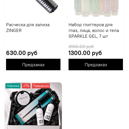
Расческа для зализа
Набор глиттеров для
ZINGER
глаз, лица, волос и тела
SPARKLE GEL, 7 шт
3150.00 руб
630.00 руб
1300.00 руб
Предзаказ
Предзаказ
Новинка
-17%
Предзаказ