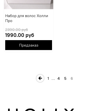
Набор для волос Холли
Про
2390.00 руб
1990.00 руб
Предзаказ
1
…
4
5
6