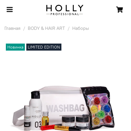
Главная
BODY & HAIR ART
Наборы
Новинка
LIMITED EDITION