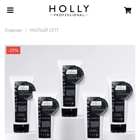
Главная
МАЛЫЙ ОПТ
-25%