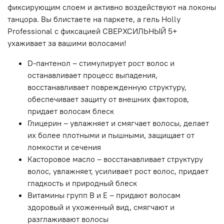
фиксирующим слоем и активно воздействуют на локоны
танцора. Вы блистаете на паркете, а гель Holly
Professional с фиксацией СВЕРХСИЛЬНЫЙ 5+
ухаживает за вашими волосами!
D-пантенол – стимулирует рост волос и
останавливает процесс выпадения,
восстанавливает поврежденную структуру,
обеспечивает защиту от внешних факторов,
придает волосам блеск
Глицерин – увлажняет и смягчает волосы, делает
их более плотными и пышными, защищает от
ломкости и сечения
Касторовое масло – восстанавливает структуру
волос, увлажняет, усиливает рост волос, придает
гладкость и природный блеск
Витамины групп B и E – придают волосам
здоровый и ухоженный вид, смягчают и
разглаживают волосы