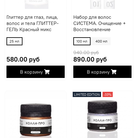
Глиттер для глаз, лица,
Набор для волос
волос и тела ГЛИТТЕР-
СИСТЕМА. Очищение +
ГЕЛЬ Красный микс
Восстановление
25 мл
100 мл
400 мл
940.00 руб
580.00 руб
890.00 руб
В корзину
В корзину
LIMITED EDITION
-33%