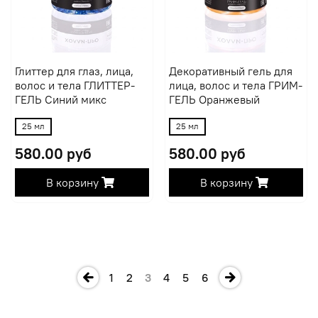
Глиттер для глаз, лица,
Декоративный гель для
волос и тела ГЛИТТЕР-
лица, волос и тела ГРИМ-
ГЕЛЬ Синий микс
ГЕЛЬ Оранжевый
25 мл
25 мл
580.00 руб
580.00 руб
В корзину
В корзину
1
2
3
4
5
6