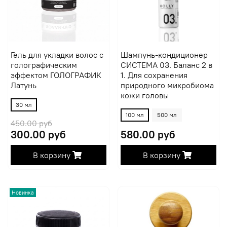
Гель для укладки волос с
Шампунь-кондиционер
голографическим
СИСТЕМА 03. Баланс 2 в
эффектом ГОЛОГРАФИК
1. Для сохранения
Латунь
природного микробиома
кожи головы
30 мл
100 мл
500 мл
450.00 руб
300.00 руб
580.00 руб
В корзину
В корзину
Новинка