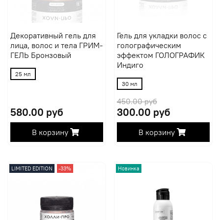
Декоративный гель для
Гель для укладки волос с
лица, волос и тела ГРИМ-
голографическим
ГЕЛЬ Бронзовый
эффектом ГОЛОГРАФИК
Индиго
25 мл
30 мл
450.00 руб
580.00 руб
300.00 руб
В корзину
В корзину
LIMITED EDITION
-33%
Новинка